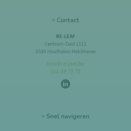
Contact
RE-LEAF
Centrum-Zuid 1111
3530 Houthalen-Helchteren
info@re-leaf.be
011-39 75 75
Volg ons op
LinkedIn
Snel navigeren