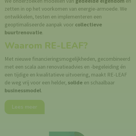
We onderzoeken modellen van
gedeelde eigendom
en
zetten in op het voorkomen van energie-armoede. We
ontwikkelen, testen en implementeren een
geoptimaliseerde aanpak voor
collectieve
buurtrenovatie
.
Waarom RE-LEAF?
Met nieuwe financieringsmogelijkheden, gecombineerd
met een scala aan renovatieadvies en -begeleiding én
een tijdige en kwalitatieve uitvoering, maakt RE-LEAF
de weg vrij voor een helder,
solide
en schaalbaar
businessmodel
.
Lees meer