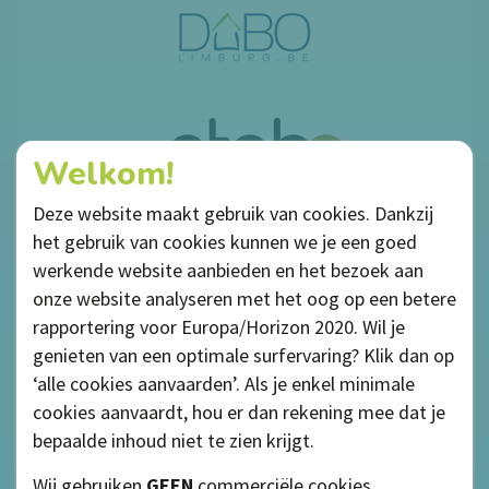
Welkom!
Deze website maakt gebruik van cookies. Dankzij
het gebruik van cookies kunnen we je een goed
werkende website aanbieden en het bezoek aan
onze website analyseren met het oog op een betere
rapportering voor Europa/Horizon 2020. Wil je
genieten van een optimale surfervaring? Klik dan op
‘alle cookies aanvaarden’. Als je enkel minimale
cookies aanvaardt, hou er dan rekening mee dat je
bepaalde inhoud niet te zien krijgt.
Privacybeleid
Wij gebruiken
GEEN
commerciële cookies.