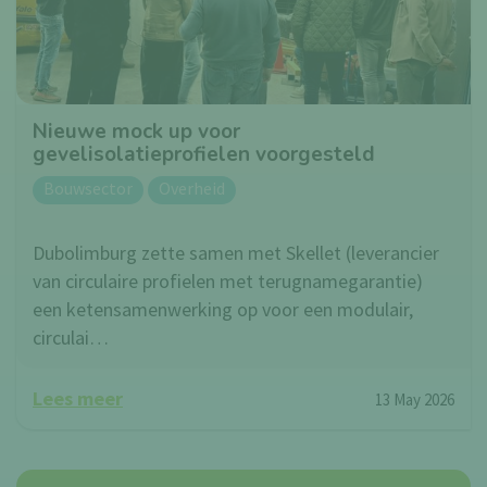
Nieuwe mock up voor
gevelisolatieprofielen voorgesteld
Bouwsector
Overheid
Dubolimburg zette samen met Skellet (leverancier
van circulaire profielen met terugnamegarantie)
een ketensamenwerking op voor een modulair,
circulai…
Lees meer
13 May 2026